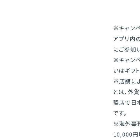
※キャンペ
アプリ内
にご参加
※キャンペ
いはギフ
※店舗に
とは、外貨
盟店で日
です。
※海外事
10,00