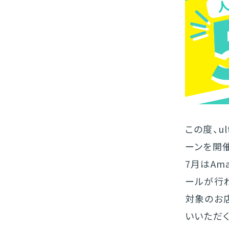
この度、ul
ーンを開催
7月はAm
ールが行
対象のお店
いいただくと