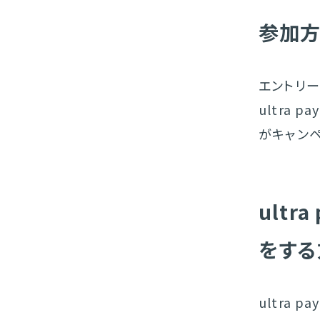
参加
エントリー
ultra 
がキャン
ultr
をする
ultra 