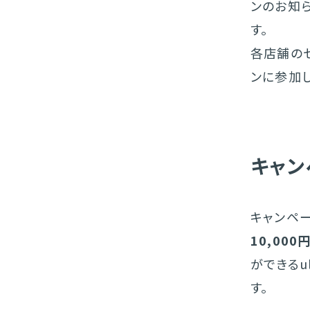
ンのお知
す。
各店舗の
ンに参加して
キャン
キャンペーン
10,000
ができるul
す。