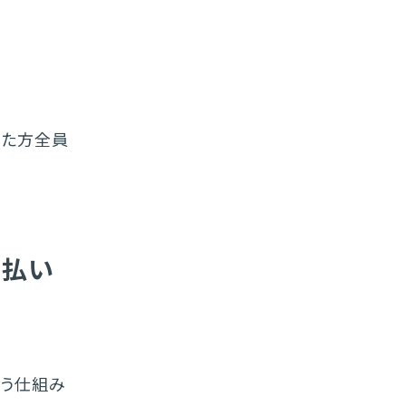
届いた方全員
お支払い
支払う仕組み