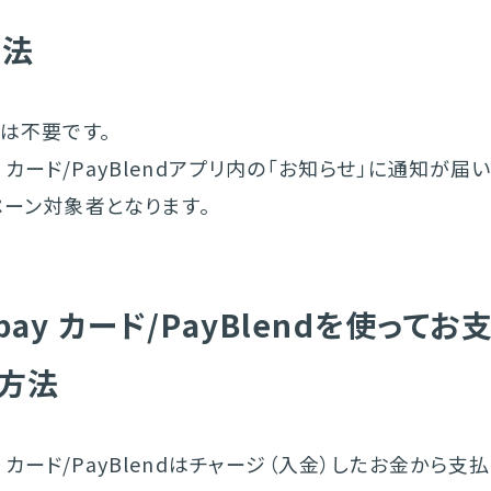
方法
は不要です。
pay カード/PayBlendアプリ内の「お知らせ」に通知が
ペーン対象者となります。
a pay カード/PayBlendを使って
方法
pay カード/PayBlendはチャージ（入金）したお金から