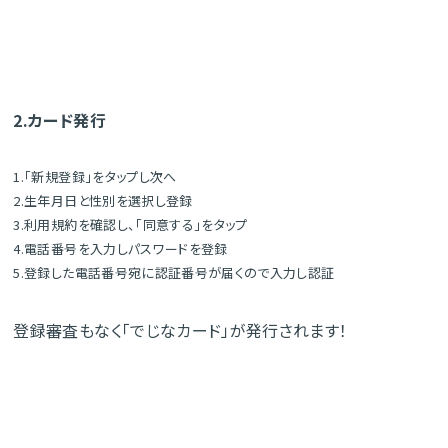
2.カード発行
1.「新規登録」をタップし次へ
2.生年月日と性別を選択し登録
3.利用規約を確認し、「同意する」をタップ
4.電話番号を入力しパスワードを登録
5.登録した電話番号宛に認証番号が届くので入力し認証
登録審査もなく「でじなカード」が発行されます！