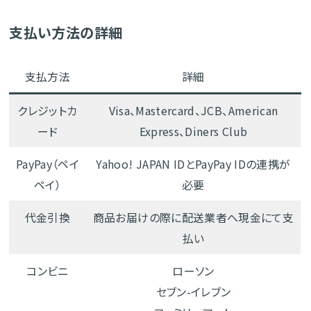
支払い方法の詳細
支払方法
詳細
クレジットカ
Visa、Mastercard、JCB、American
ード
Express、Diners Club
PayPay（ペイ
Yahoo! JAPAN IDとPayPay IDの連携が
ペイ）
必要
代金引換
商品お届けの際に配送業者へ現金にて支
払い
コンビニ
ローソン
セブン-イレブン