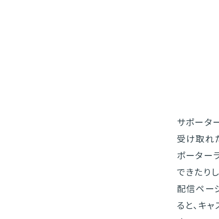
サポータ
受け取れ
ポーター
できたりし
配信ペー
ると、キャ