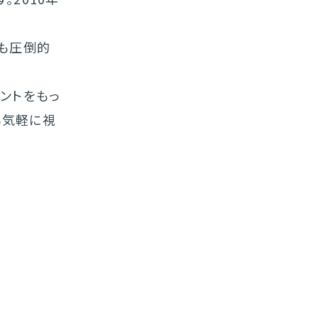
でも圧倒的
ウントをもっ
も気軽に視