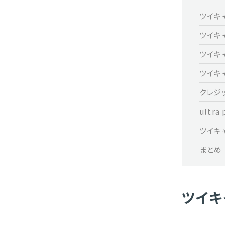
ツイキ
ツイキ
ツイキ
ツイキ
クレジ
ultr
ツイキャ
まとめ
ツイキ