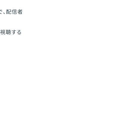
で、配信者
を視聴する