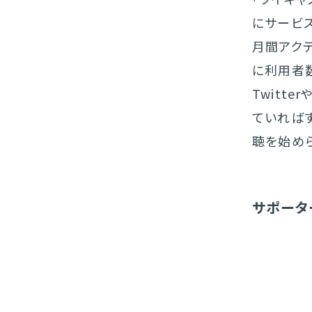
にサービ
月間アク
に利用者
Twitt
ていれば
聴を始め
サポータ