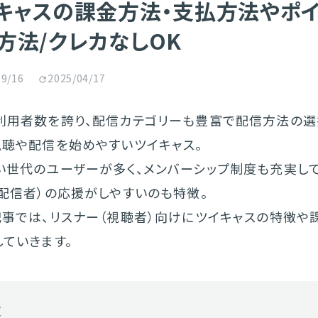
キャスの課金方法・支払方法やポ
方法/クレカなしOK
09/16
2025/04/17
利用者数を誇り、配信カテゴリーも豊富で配信方法の選
視聴や配信を始めやすいツイキャス。
い世代のユーザーが多く、メンバーシップ制度も充実し
（配信者）の応援がしやすいのも特徴。
記事では、リスナー（視聴者）向けにツイキャスの特徴や
ていきます。
次