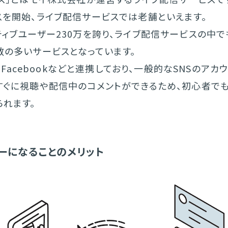
スを開始、ライブ配信サービスでは老舗といえます。
ティブユーザー230万を誇り、ライブ配信サービスの中
数の多いサービスとなっています。
erやFacebookなどと連携しており、一般的なSNSのアカ
すぐに視聴や配信中のコメントができるため、初心者で
られます。
ーになることのメリット