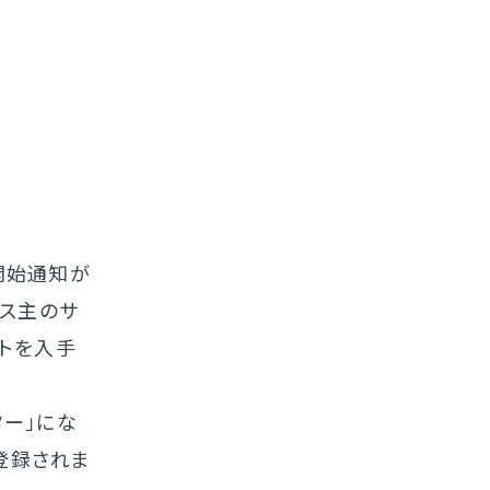
開始通知が
ャス主のサ
トを入手
ー」にな
登録されま