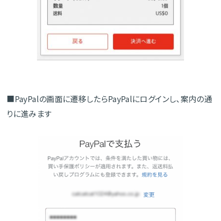
■PayPalの画面に遷移したらPayPalにログインし、案内の通
りに進みます