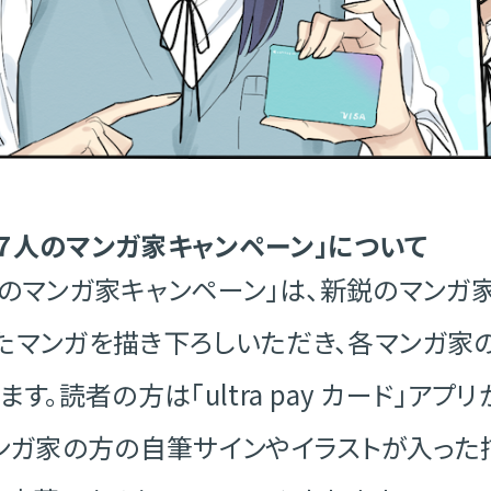
ード「７人のマンガ家キャンペーン」について
ド「7人のマンガ家キャンペーン」は、新鋭のマンガ家
したマンガを描き下ろしいただき、各マンガ家の方
。読者の方は「ultra pay カード」アプリ
ガ家の方の自筆サインやイラストが入った描き下ろ