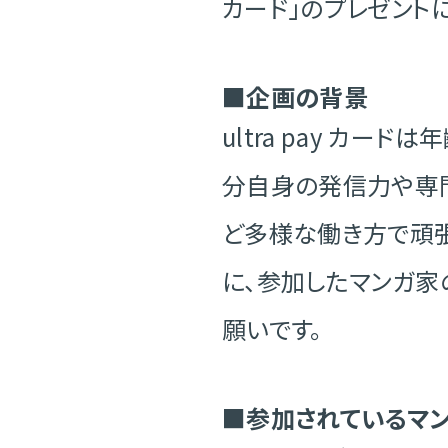
カード」のプレゼント
■企画の背景
ultra pay カ
分自身の発信力や専
ど多様な働き方で頑
に、参加したマンガ
願いです。
■参加されているマ