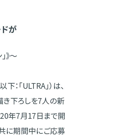
ードが
ン」》〜
：「ULTRA」）は、
画の描き下ろしを7人の新
20年7月17日まで開
と共に期間中にご応募