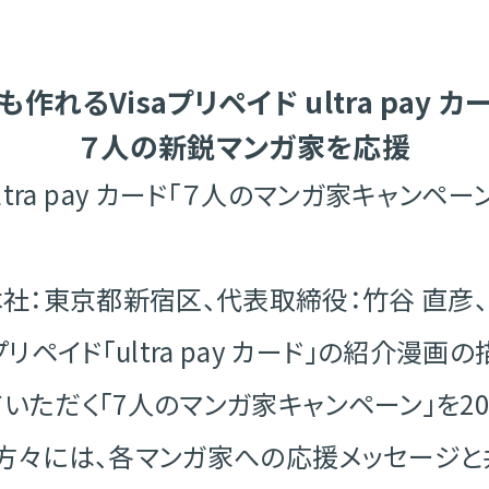
も作れるVisaプリペイド ultra pay カ
７人の新鋭マンガ家を応援
ltra pay カード「７人のマンガ家キャンペー
社：東京都新宿区、代表取締役：竹谷 直彦、以下
リペイド「ultra pay カード」の紹介漫
ただく「7人のマンガ家キャンペーン」を20
の方々には、各マンガ家への応援メッセージ