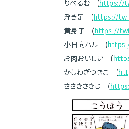
りべるむ (
https://
浮き足 (
https://tw
黄身子 (
https://t
小日向ハル (
https:
お肉おいしい (
http
かしわぎつきこ (
htt
ささきさきじ (
https