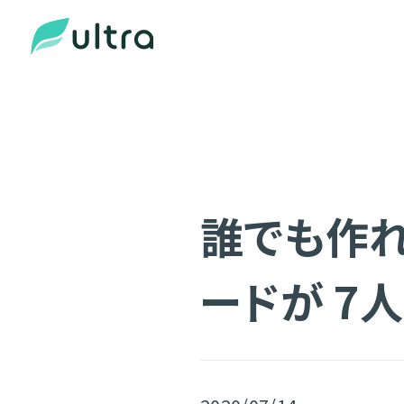
誰でも作れる
ードが 7