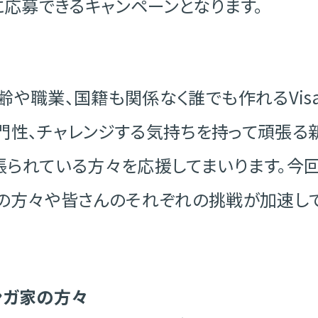
に応募できるキャンペーンとなります。
ードは年齢や職業、国籍も関係なく誰でも作れるVi
門性、チャレンジする気持ちを持って頑張る
張られている方々を応援してまいります。今
家の方々や皆さんのそれぞれの挑戦が加速し
ンガ家の方々