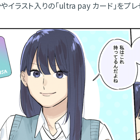
イラスト入りの「ultra pay カード」をプ