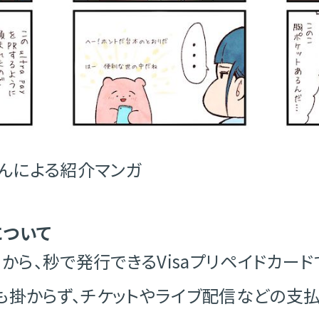
さんによる紹介マンガ
ドについて
リから、秒で発行できるVisaプリペイドカー
掛からず、チケットやライブ配信などの支払