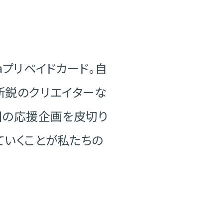
saプリペイドカード。自
新鋭のクリエイターな
回の応援企画を皮切り
ていくことが私たちの