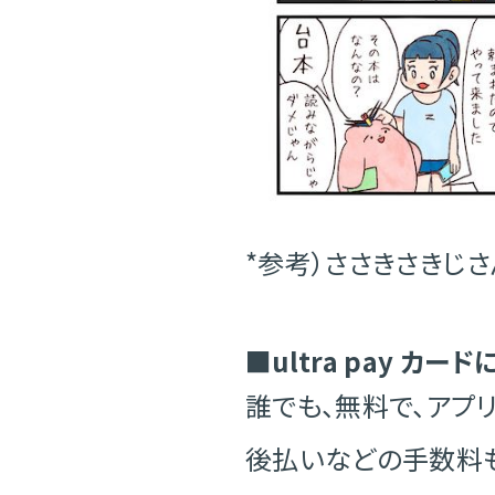
*参考）ささきさきじ
■ultra pay カー
誰でも、無料で、アプ
後払いなどの手数料も