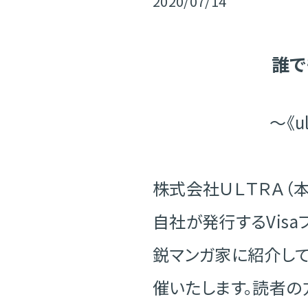
2020/07/14
誰で
〜《u
株式会社ＵＬＴＲＡ（本
自社が発行するVisaプ
鋭マンガ家に紹介してい
催いたします。読者