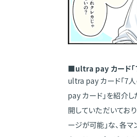
■ultra pay カ
ultra pay カー
pay カード」を紹介
開していただいております
ージが可能」な、各マン