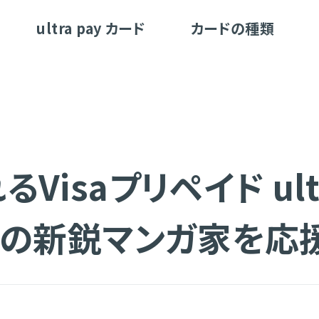
ultra pay カード
カードの種類
Visaプリペイド ultr
人の新鋭マンガ家を応