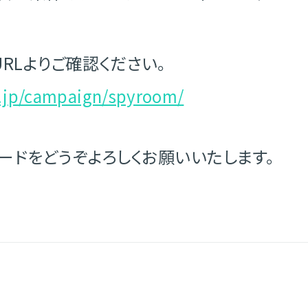
RLよりご確認ください。
co.jp/campaign/spyroom/
y カードをどうぞよろしくお願いいたします。