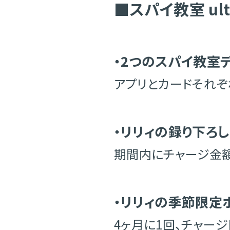
■スパイ教室 ult
・2つのスパイ教室
アプリとカードそれぞ
・リリィの録り下ろ
期間内にチャージ金
・リリィの季節限定
4ヶ月に1回、チャー