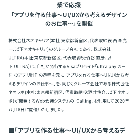
業で応援
「アプリを作る仕事〜UI/UXから考えるデザイン
のお仕事〜」を開催
株式会社ネオキャリア(本社:東京都新宿区、代表取締役:西澤 亮
一、以下ネオキャリア)のグループ会社である、株式会社
ULTRA(本社:東京都新宿区、代表取締役:竹谷 直彦、以
下:ULTRA)は、自社が発行するVisaプリペイド「ultra pay カー
ド」のアプリ制作の過程を元に「アプリを作る仕事〜UI/UXから考
えるデザインのお仕事〜」を、同じくグループ会社である株式会社
ネオラボ(本社:東京都新宿区、代表取締役:酒井佑介、以下ネオラ
ボ)が開発するWeb会議システムの「Calling」を利用して2020年
7月18日に開催いたしました。
■「アプリを作る仕事〜UI/UXから考えるデ