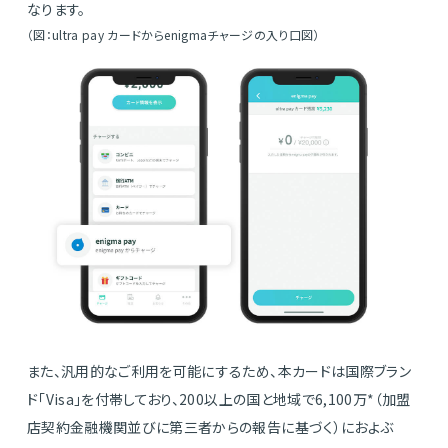
なります。
（図：ultra pay カードからenigmaチャージの入り口図）
また、汎用的なご利用を可能にするため、本カードは国際ブラン
ド「Visa」を付帯しており、200以上の国と地域で6,100万*
（加盟
店契約金融機関並びに第三者からの報告に基づく）
におよぶ