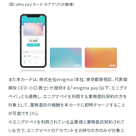
（図：ultra pay カード のアプリTOP画像）
また本カードは、株式会社enigma（本社：東京都新宿区、代表取
締役 CEO：小口 敦士）が提供する「enigma pay（以下：エニグマ
ペイ）」とも連携し、エニグマペイを利用する業務委託契約の方を
対象として、業務委託の報酬を本カードに即時チャージすること
が可能です(※)。
※エニグマペイを利用されている企業様と業務委託契約されて
いる方で、エニグマペイのアカウントをお持ちの方のみが対象と