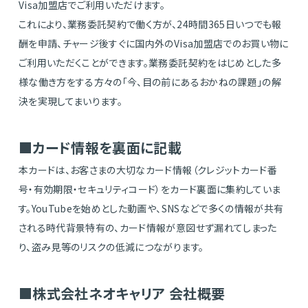
Visa加盟店でご利用いただけます。
これにより、業務委託契約で働く方が、24時間365日いつでも報
酬を申請、チャージ後すぐに国内外のVisa加盟店でのお買い物に
ご利用いただくことができます。業務委託契約をはじめとした多
様な働き方をする方々の「今、目の前にあるおかねの課題」の解
決を実現してまいります。
■カード情報を裏面に記載
本カードは、お客さまの大切なカード情報（クレジットカード番
号・有効期限・セキュリティコード）をカード裏面に集約していま
す。YouTubeを始めとした動画や、SNSなどで多くの情報が共有
される時代背景特有の、カード情報が意図せず漏れてしまった
り、盗み見等のリスクの低減につながります。
■株式会社ネオキャリア 会社概要