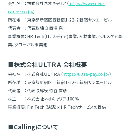
会社名 ：株式会社ネオキャリア（
https://www.neo-
career.co.jp/
）
所在地 ：東京都新宿区西新宿1-22-2 新宿サンエービル
代表者 ：代表取締役 西澤 亮一
事業概要：HR Tech(IT、メディア)事業、人材事業、ヘルスケア事
業、グローバル事業他
■株式会社ＵＬＴＲＡ 会社概要
会社名 ：株式会社ＵＬＴＲＡ（
https://ultra-pay.co.jp/
）
所在地 ：東京都新宿区西新宿1-22-2 新宿サンエービル
代表者 ：代表取締役 竹谷 直彦
株主 ：株式会社ネオキャリア 100％
事業概要：Fin Tech（決済）x HR Techサービスの提供
■Callingについて