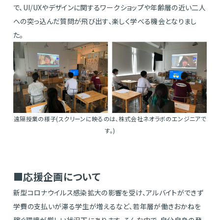
で、UI/UXやデザインに関するワークショップや年齢層の近い二人
への突っ込んだ質問が飛び出す、楽しく学べる機会となりまし
た。
遠隔授業の様子(スクリーンに映るのは、株式会社ネオラボのエンジニアで
す。)
■応援企画について
新型コロナウイルス感染拡大の影響を受け、アルバイトができず
学費の支払いが滞る学生が増えるなど、若年層が働きおかねを