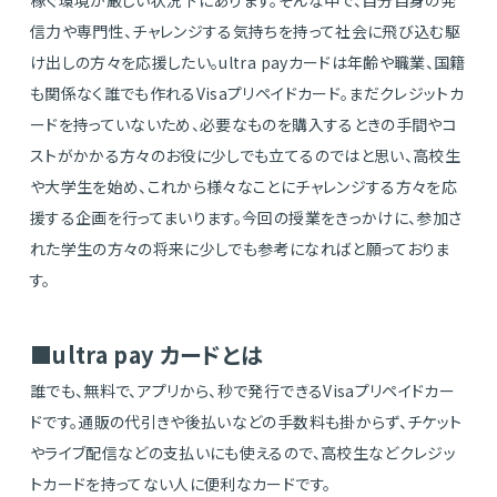
稼ぐ環境が厳しい状況下にあります。そんな中で、自分自身の発
信力や専門性、チャレンジする気持ちを持って社会に飛び込む駆
け出しの方々を応援したい。ultra payカードは年齢や職業、国籍
も関係なく誰でも作れるVisaプリペイドカード。まだクレジットカ
ードを持っていないため、必要なものを購入するときの手間やコ
ストがかかる方々のお役に少しでも立てるのではと思い、高校生
や大学生を始め、これから様々なことにチャレンジする方々を応
援する企画を行ってまいります。今回の授業をきっかけに、参加さ
れた学生の方々の将来に少しでも参考になればと願っておりま
す。
■ultra pay カードとは
誰でも、無料で、アプリから、秒で発行できるVisaプリペイドカー
ドです。通販の代引きや後払いなどの手数料も掛からず、チケット
やライブ配信などの支払いにも使えるので、高校生などクレジッ
トカードを持ってない人に便利なカードです。