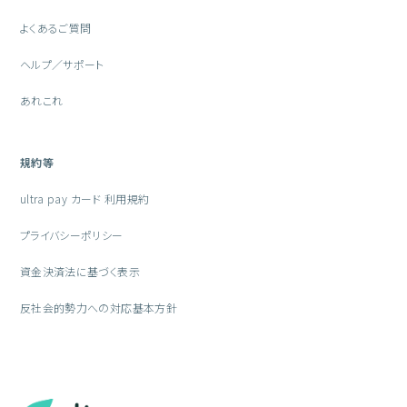
よくあるご質問
ヘルプ／サポート
あれこれ
規約等
ultra pay カード 利用規約
プライバシーポリシー
資金決済法に基づく表示
反社会的勢力への対応基本方針