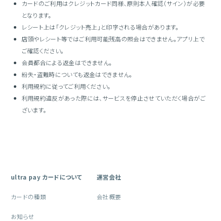
カードのご利用はクレジットカード同様、原則本人確認（サイン）が必要
となります。
レシート上は「クレジット売上」と印字される場合があります。
店頭やレシート等ではご利用可能残高の照会はできません。アプリ上で
ご確認ください。
会員都合による返金はできません。
紛失・盗難時についても返金はできません。
利用規約に従ってご利用ください。
利用規約違反があった際には、サービスを停止させていただく場合がご
ざいます。
ultra pay カードについて
運営会社
カードの種類
会社概要
お知らせ