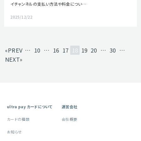
イチャンネルの支払い方法や料金につい…
2025/12/22
«PREV
…
10
…
16
17
18
19
20
…
30
…
NEXT»
ultra pay カードについて
運営会社
カードの種類
会社概要
お知らせ