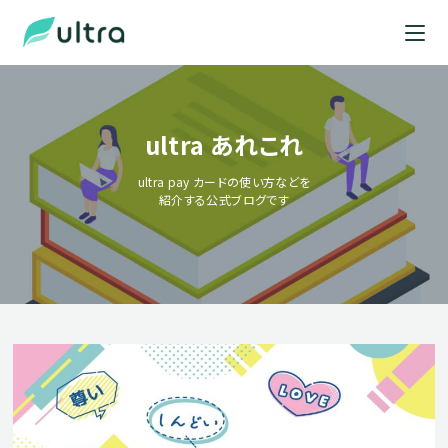
ultra あれこれ
ultra pay カードの使い方などを
紹介する公式ブログです