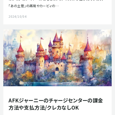
「あの土管」の再現やカービィの…
2024/10/04
AFKジャーニーのチャージセンターの課金
方法や支払方法/クレカなしOK