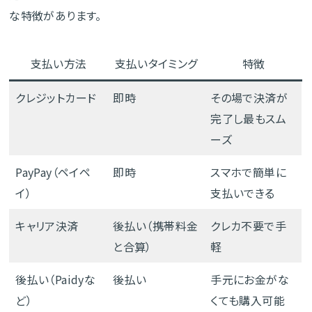
な特徴があります。
支払い方法
支払いタイミング
特徴
クレジットカード
即時
その場で決済が
完了し最もスム
ーズ
PayPay（ペイペ
即時
スマホで簡単に
イ）
支払いできる
キャリア決済
後払い（携帯料金
クレカ不要で手
と合算）
軽
後払い（Paidyな
後払い
手元にお金がな
ど）
くても購入可能