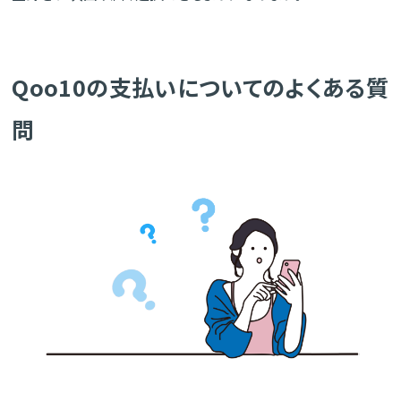
Qoo10の支払いについてのよくある質
問