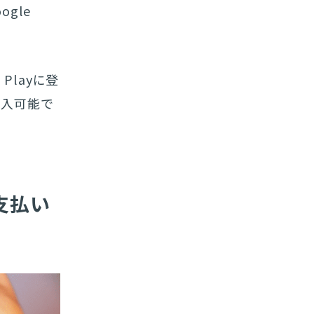
ogle
Playに登
購入可能で
の支払い