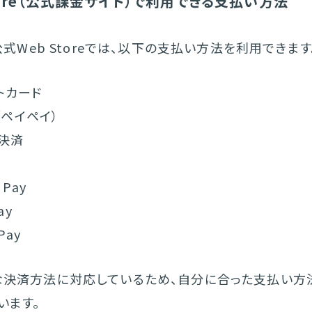
Store（公式課金サイト）で利用できる支払い方法
の公式Web Storeでは、以下の支払い方法を利用できます
トカード
y（ペイペイ）
決済
 Pay
ay
Pay
な決済方法に対応しているため、自分に合った支払い方
います。