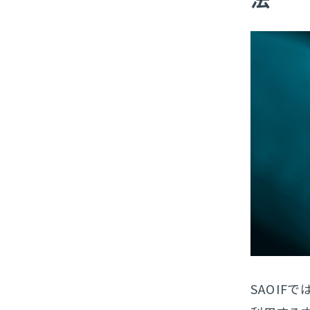
SAOIF