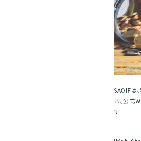
SAOIF
は、公式W
す。