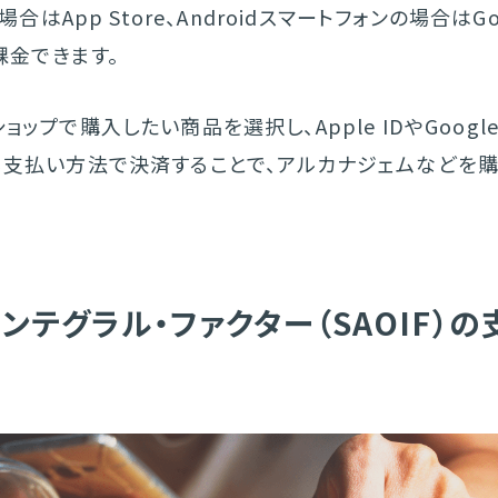
の場合はApp Store、Androidスマートフォンの場合はGo
ら課金できます。
ョップで購入したい商品を選択し、Apple IDやGoogle 
る支払い方法で決済することで、アルカナジェムなどを
インテグラル・ファクター（SAOIF）