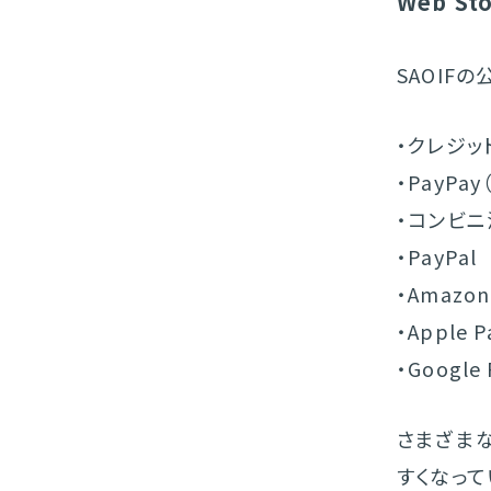
Web 
SAOIF
・クレジッ
・PayPa
・コンビニ
・PayPal
・Amazon
・Apple P
・Google 
さまざま
すくなって