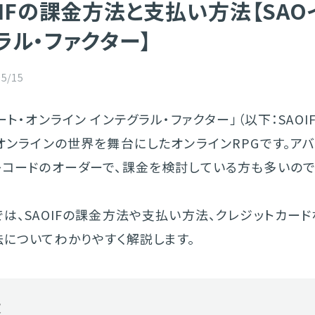
OIFの課金方法と支払い方法【SAO
ラル・ファクター】
05/15
ート・オンライン インテグラル・ファクター」（以下：SAOI
オンラインの世界を舞台にしたオンラインRPGです。ア
レコードのオーダーで、課金を検討している方も多いの
は、SAOIFの課金方法や支払い方法、クレジットカー
法についてわかりやすく解説します。
次