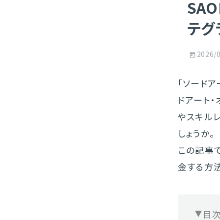
SA
テグ
2026/
「ソードア
ドアート・
やスキル
しょうか。
この記事で
金する方
目