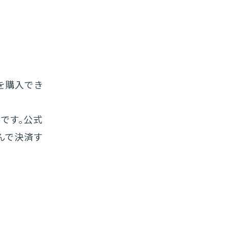
品を購入でき
です。公式
選んで決済す