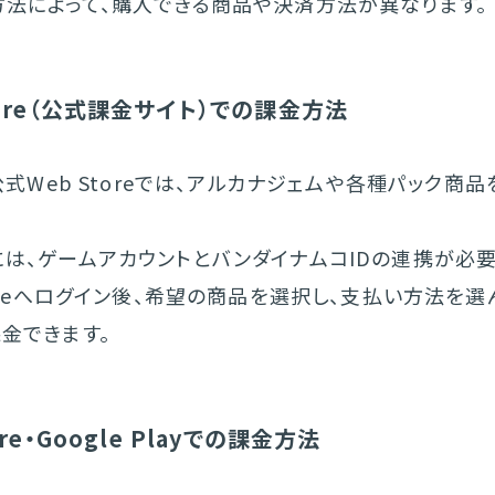
方法によって、購入できる商品や決済方法が異なります。
tore（公式課金サイト）での課金方法
の公式Web Storeでは、アルカナジェムや各種パック商
は、ゲームアカウントとバンダイナムコIDの連携が必要
toreへログイン後、希望の商品を選択し、支払い方法を
金できます。
ore・Google Playでの課金方法