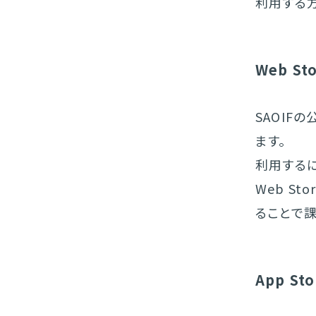
利用する
Web S
SAOIF
ます。
利用するに
Web S
ることで課
App St