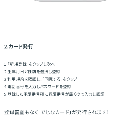
2.カード発行
1.「新規登録」をタップし次へ
2.生年月日と性別を選択し登録
3.利用規約を確認し、「同意する」をタップ
4.電話番号を入力しパスワードを登録
5.登録した電話番号宛に認証番号が届くので入力し認証
登録審査もなく「でじなカード」が発行されます！