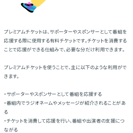
プレミアムチケットは、サポーターやスポンサーとして番組を
応援する際に使用する有料チケットです。チケットを消費する
ことで応援ができる仕組みで、必要な分だけ利用できます。
プレミアムチケットを使うことで、主に以下のような利用がで
きます。
・サポーターやスポンサーとして番組を応援する
・番組内でラジオネームやメッセージが紹介されることがあ
る
・チケットを消費して応援を行い、番組や出演者の支援につ
ながる