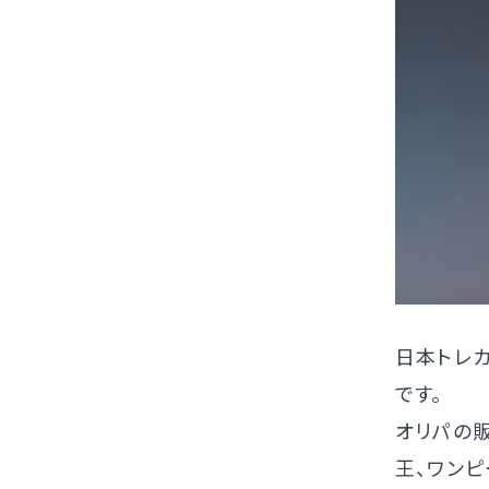
日本トレ
です。
オリパの
王、ワンピ