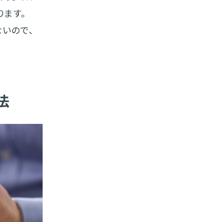
ます。
いので、
法