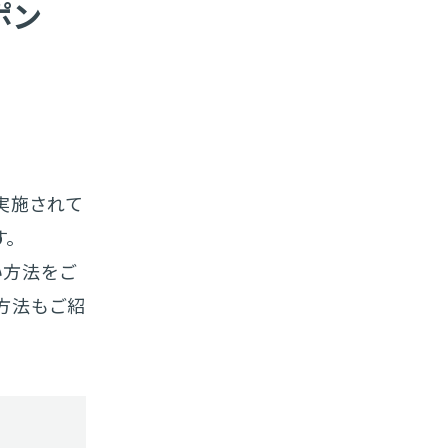
ポン
実施されて
。
い方法をご
方法もご紹