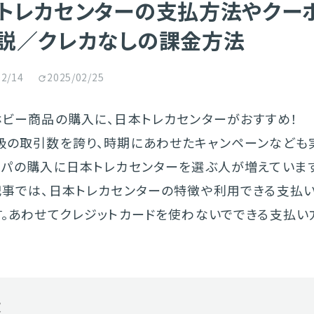
トレカセンターの支払方法やクー
説／クレカなしの課金方法
02/14
2025/02/25
ホビー商品の購入に、日本トレカセンターがおすすめ！
級の取引数を誇り、時期にあわせたキャンペーンなども
リパの購入に日本トレカセンターを選ぶ人が増えています
記事では、日本トレカセンターの特徴や利用できる支払
す。あわせてクレジットカードを使わないでできる支払い
次