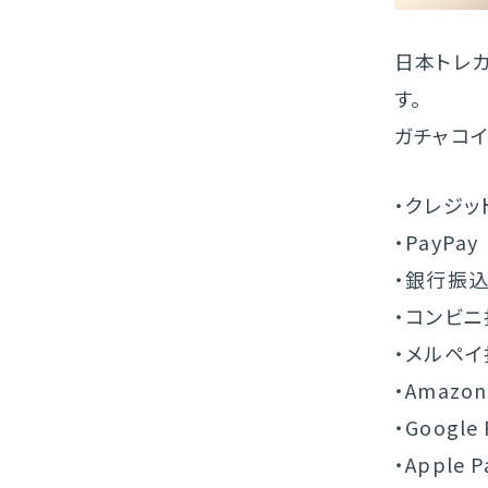
日本トレ
す。
ガチャコ
・クレジッ
・PayPay
・銀行振
・コンビニ
・メルペイ
・Amazon
・Google 
・Apple P