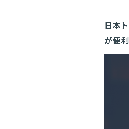
日本ト
が便