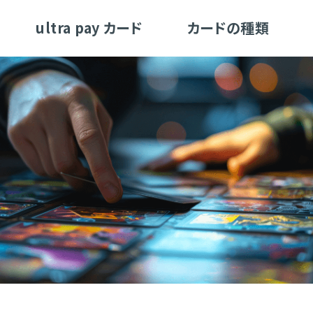
ultra pay カード
カードの種類