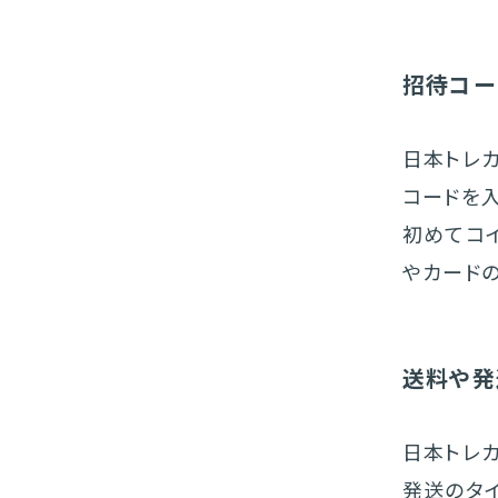
招待コー
日本トレ
コードを
初めてコ
やカード
送料や発
日本トレ
発送のタ