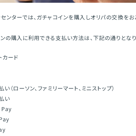
カセンターでは、ガチャコインを購入しオリパの交換をお
インの購入に利用できる支払い方法は、下記の通りとなり
トカード
込
払い（ローソン、ファミリーマート、ミニストップ）
払い
 Pay
Pay
ay