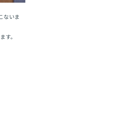
こないま
ます。