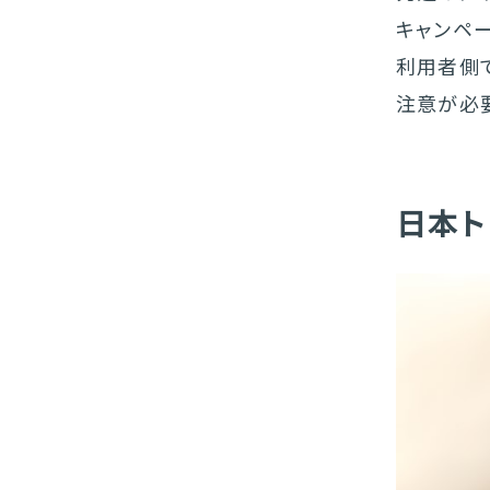
キャンペ
利用者側
注意が必
日本ト