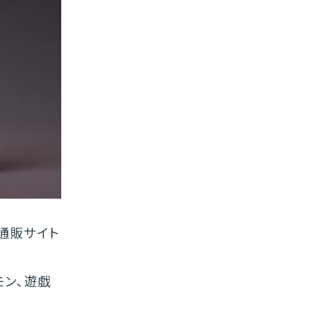
通販サイト
モン、遊戯