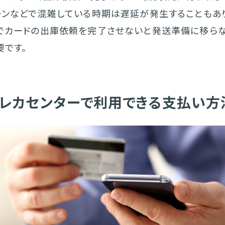
ーンなどで混雑している時期は遅延が発生することもあり
でカードの出庫依頼を完了させないと発送準備に移らな
要です。
レカセンターで利用できる支払い方