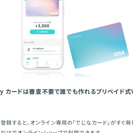
 pay カードは審査不要で誰でも作れるプリペイド式V
登録すると、オンライン専用の「でじなカード」がすぐ発
るだけでオンラインショップで利用できます。