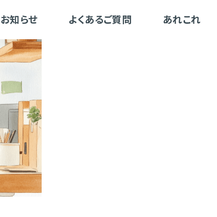
お知らせ
よくあるご質問
あれこれ