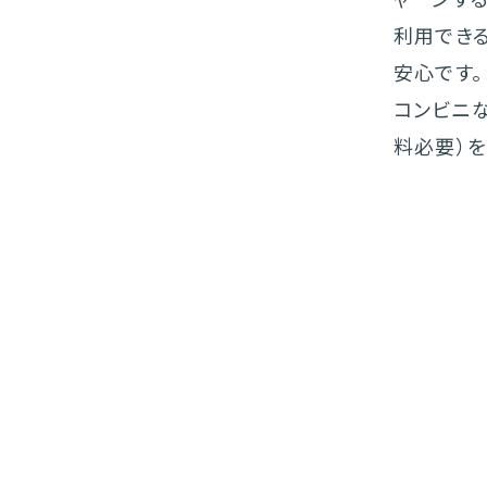
利用でき
安心です。
コンビニ
料必要）