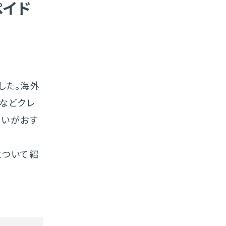
ペイド
ました。海外
などクレ
払いがおす
ドについて紹