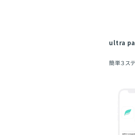
ultra
簡単３ス