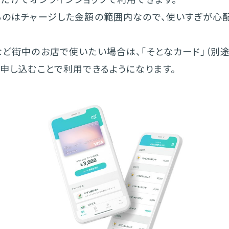
るのはチャージした金額の範囲内なので、使いすぎが心
など街中のお店で使いたい場合は、「そとなカード」（別
を申し込むことで利用できるようになります。