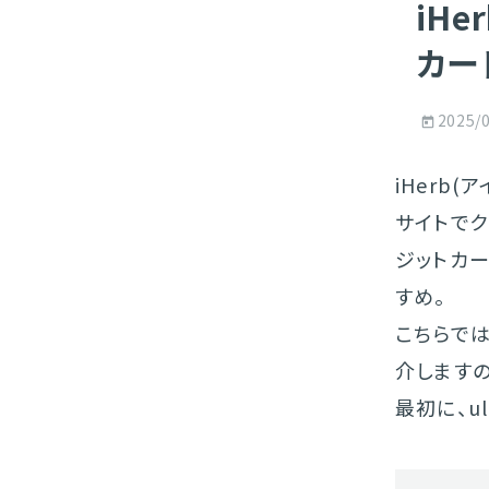
iH
カー
2025/
iHerb
サイトで
ジットカー
すめ。
こちらでは
介します
最初に、u