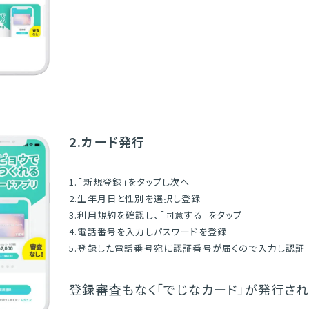
2.カード発行
1.「新規登録」をタップし次へ
2.生年月日と性別を選択し登録
3.利用規約を確認し、「同意する」をタップ
4.電話番号を入力しパスワードを登録
5.登録した電話番号宛に認証番号が届くので入力し認証
登録審査もなく「でじなカード」が発行され