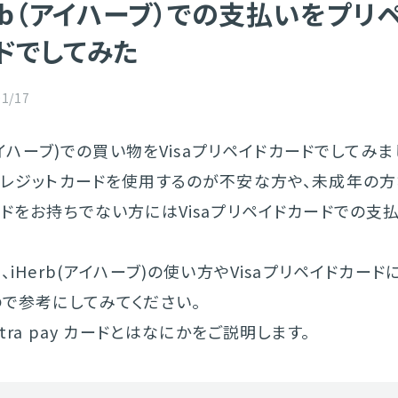
erb（アイハーブ）での支払いをプリ
ドでしてみた
01/17
(アイハーブ)での買い物をVisaプリペイドカードでしてみ
クレジットカードを使用するのが不安な方や、未成年の方
ドをお持ちでない方にはVisaプリペイドカードでの支
、iHerb(アイハーブ)の使い方やVisaプリペイドカー
ので参考にしてみてください。
ltra pay カードとはなにかをご説明します。