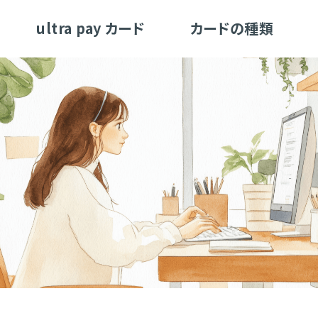
ultra pay カード
カードの種類