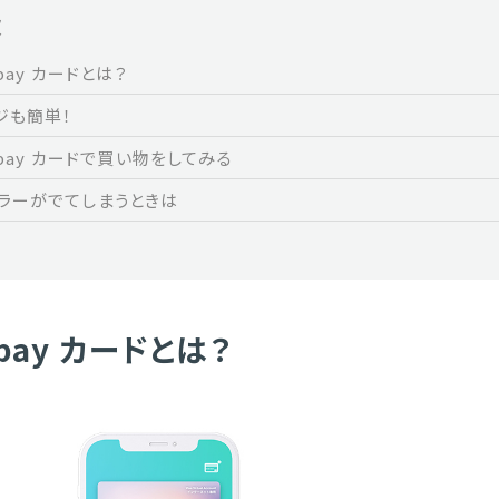
次
a pay カードとは？
ジも簡単！
a pay カードで買い物をしてみる
ラーがでてしまうときは
a pay カードとは？