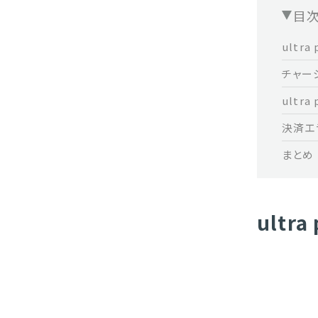
目
ultr
チャー
ultr
決済エ
まとめ
ultr