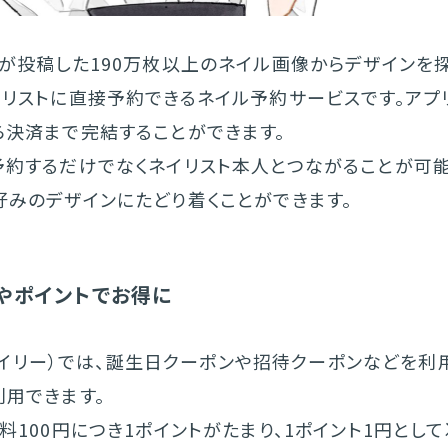
トが投稿した190万枚以上のネイル画像からデザインを
イリストに直接予約できるネイル予約サービスです。アプ
ら決済まで完結することができます。
予約するだけでなくネイリスト本人とつながることが可能
好みのデザインにたどり着くことができます。
やポイントでお得に
e（ネイリー）では、誕生日クーポンや招待クーポンなどを利
利用できます。
料100円につき1ポイントがたまり、1ポイント1円とし