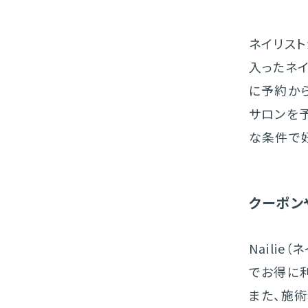
ネイリス
入ったネ
に予約か
サロンを
な条件で
クーポン
Naili
でお得に
また、施術