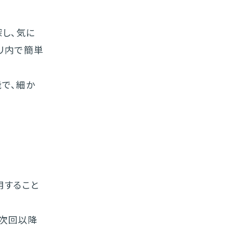
探し、気に
リ内で簡単
で、細か
用すること
て次回以降