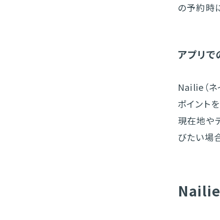
の予約時
アプリで
Naili
ポイント
現在地や
びたい場
Nai