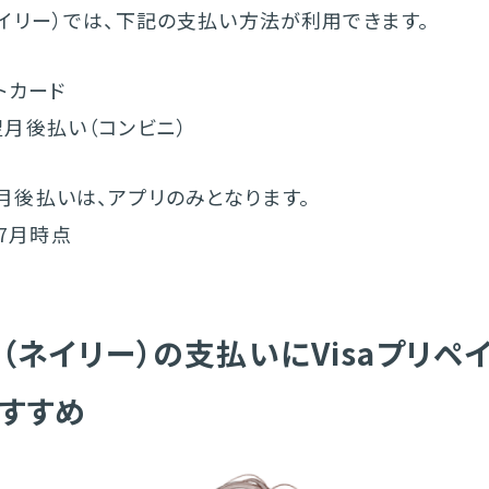
e（ネイリー）では、下記の支払い方法が利用できます。
トカード
e 翌月後払い（コンビニ）
 翌月後払いは、アプリのみとなります。
年7月時点
lie（ネイリー）の支払いにVisaプリペ
すすめ