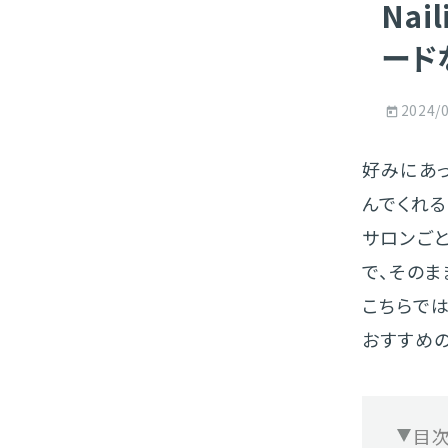
Na
ード
2024/
好みにあ
んでくれる
サロンご
で、その
こちらでは
おすすめ
目