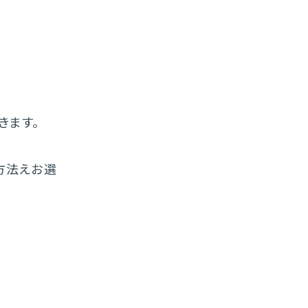
きます。
方法えお選