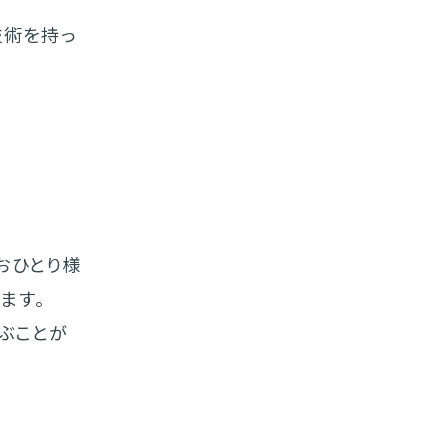
技術を持っ
おひとり様
ます。
選ぶことが