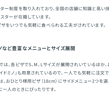
スター制度を取り入れており、全国の店舗に知識と高い
イスターが在籍しています。
ピザをいつでも気軽に食べられる工夫がされています。
ノなど豊富なメニューとサイズ展開
では、各ピザでS、M、Lサイズが展開されいているほか、
イドミノ」も用意されているので、一人でも気軽に注文で
は、おひとり様用ピザ（18cm）にサイドメニュー2つを
に一人のときにぴったりです。