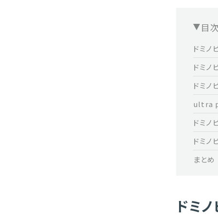
目
ドミノ
ドミノ
ドミノ
ultr
ドミノピ
ドミノ
まとめ
ドミノ