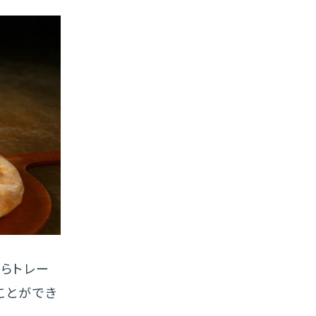
からトレー
ことができ