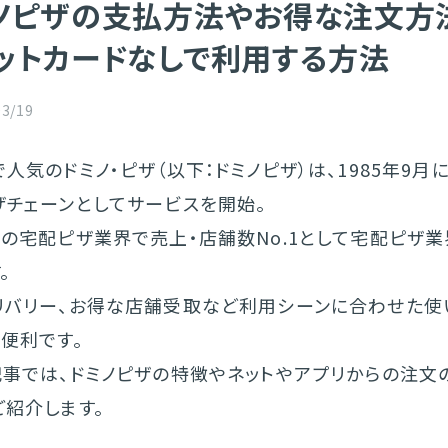
ノピザの支払方法やお得な注文方
ットカードなしで利用する方法
03/19
人気のドミノ・ピザ（以下：ドミノピザ）は、1985年9月
ザチェーンとしてサービスを開始。
本の宅配ピザ業界で売上・店舗数No.1として宅配ピザ
。
リバリー、お得な店舗受取など利用シーンに合わせた使
便利です。
記事では、ドミノピザの特徴やネットやアプリからの注文
ご紹介します。