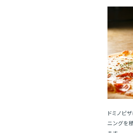
ドミノピ
ニングを
ます。