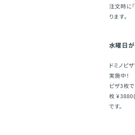
注文時に
ります。​
水曜日が
ドミノピザ
実施中！
ピザ3枚でS
枚 ¥38
です。