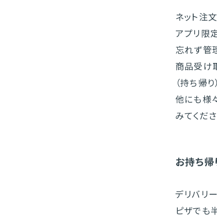
ネット注文
アプリ限
忘れず管
商品受け
（持ち帰り
他にも様
みてくださ
お持ち帰
デリバリ
ピザでも