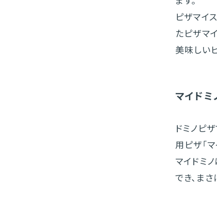
ピザマイ
たピザマ
美味しい
マイドミ
ドミノピザ
用ピザ「マ
マイドミノ
でき、まさ