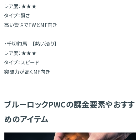
レア度：★★★
タイプ：賢さ
高い賢さでFWとMF向き
・千切豹馬 【熱い滾り】
レア度：★★★
タイプ：スピード
突破力が高くMF向き
ブルーロックPWCの課金要素やおすす
めのアイテム