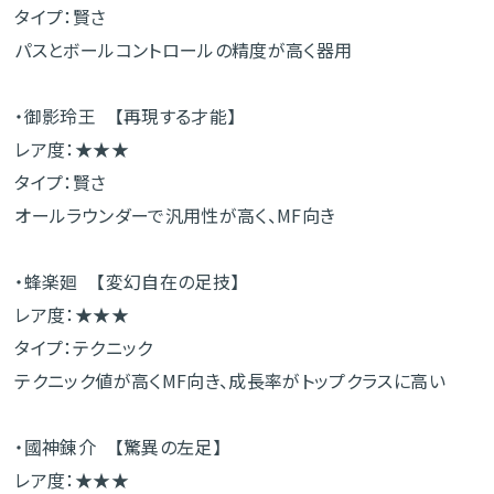
タイプ：賢さ
パスとボールコントロールの精度が高く器用
・御影玲王 【再現する才能】
レア度：★★★
タイプ：賢さ
オールラウンダーで汎用性が高く、MF向き
・蜂楽廻 【変幻自在の足技】
レア度：★★★
タイプ：テクニック
テクニック値が高くMF向き、成長率がトップクラスに高い
・國神錬介 【驚異の左足】
レア度：★★★