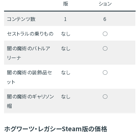
版
ション
コンテンツ数
1
6
セストラルの乗りもの
なし
○
闇の魔術のバトルア
なし
○
リーナ
闇の魔術の装飾品セ
なし
○
ット
闇の魔術のギャリソン
なし
○
帽
ホグワーツ・レガシーSteam版の価格