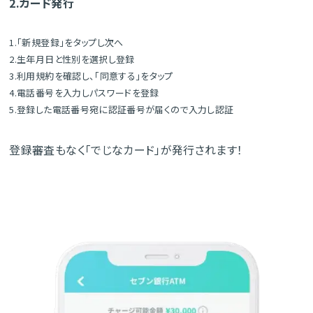
2.カード発行
1.「新規登録」をタップし次へ
2.生年月日と性別を選択し登録
3.利用規約を確認し、「同意する」をタップ
4.電話番号を入力しパスワードを登録
5.登録した電話番号宛に認証番号が届くので入力し認証
登録審査もなく「でじなカード」が発行されます！